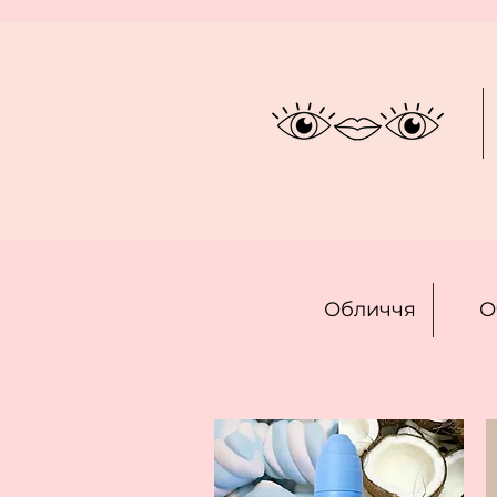
Обличчя
О