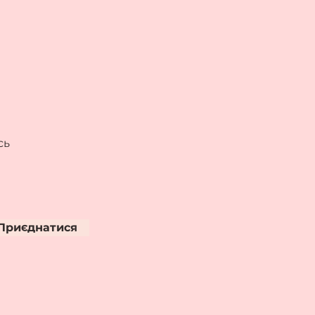
сь
Приєднатися