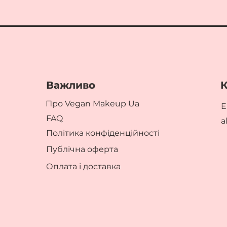
Важливо
К
Про Vegan Makeup Ua
E
FAQ
a
Політика конфіденційності
Публічна оферта
Оплата і доставка