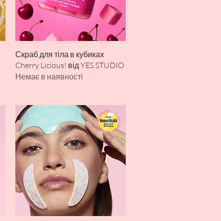
Швидкий перегляд
Скраб для тіла в кубиках
Cherry Licious! від YES STUDIO
Немає в наявності