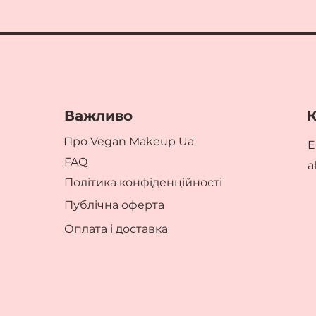
Важливо
К
Про Vegan Makeup Ua
E
FAQ
a
Політика конфіденційності
Публічна оферта
Оплата і доставка