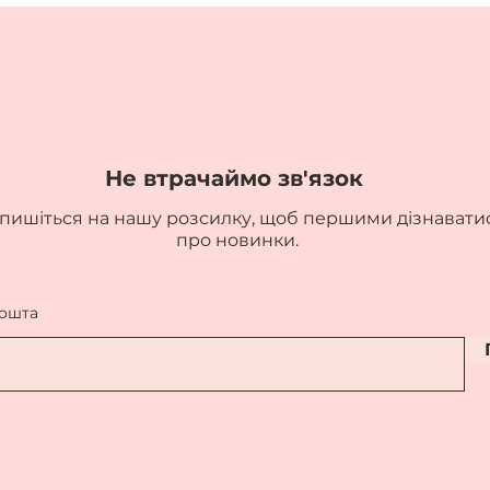
*натуральног
Не втрачаймо зв'язок
пишіться на нашу розсилку, щоб першими дізнавати
про новинки.
пошта