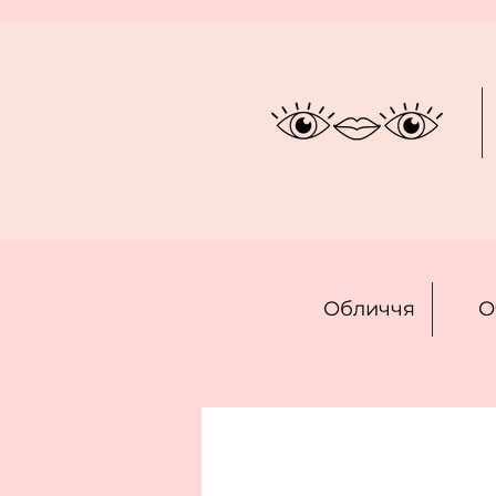
Обличчя
О