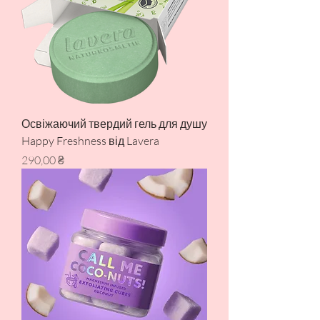
Освіжаючий твердий гель для душу
Happy Freshness від Lavera
Ціна
290,00 ₴