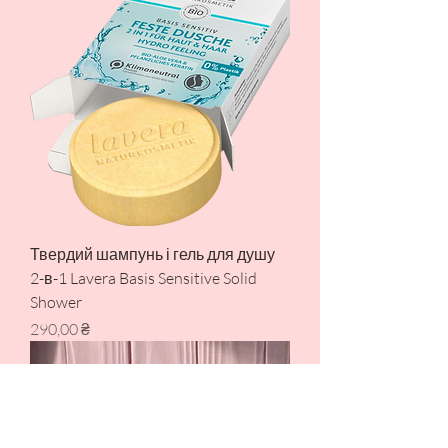
Твердий шампунь і гель для душу
2-в-1 Lavera Basis Sensitive Solid
Shower
Ціна
290,00 ₴