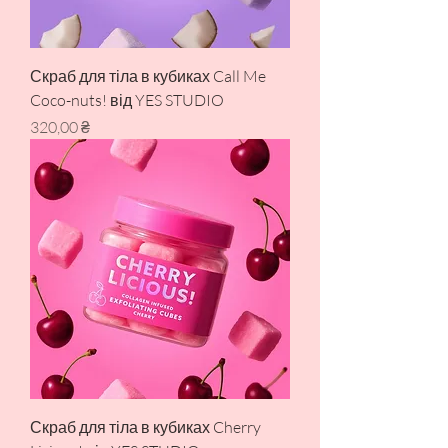
Скраб для тіла в кубиках Call Me
Coco-nuts! від YES STUDIO
Ціна
320,00 ₴
Скраб для тіла в кубиках Cherry