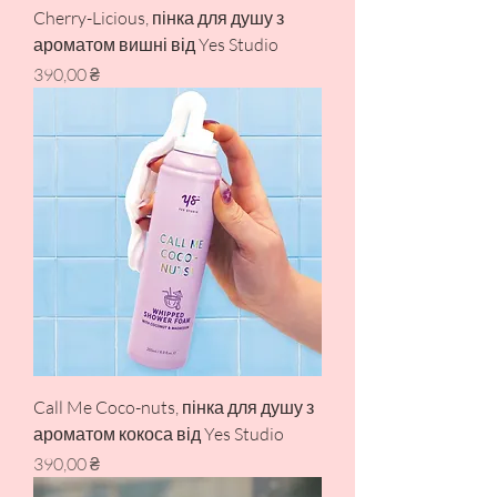
Cherry-Licious, пінка для душу з
ароматом вишні від Yes Studio
Ціна
390,00 ₴
Call Me Coco-nuts, пінка для душу з
ароматом кокоса від Yes Studio
Ціна
390,00 ₴