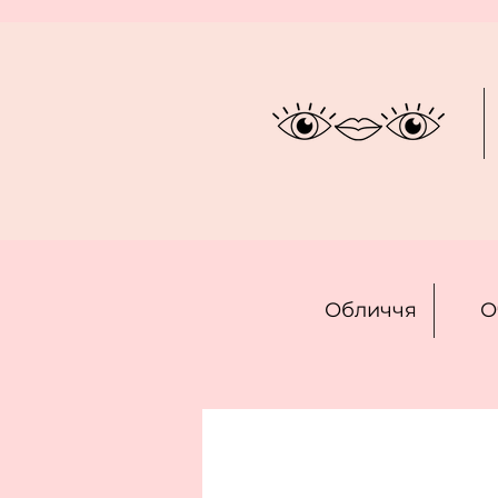
Обличчя
О