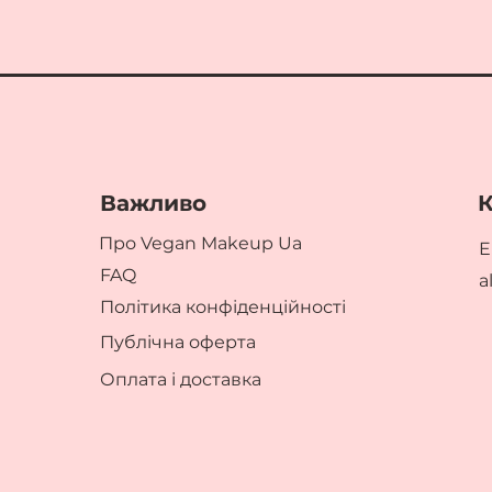
Важливо
К
Про Vegan Makeup Ua
E
FAQ
a
Політика конфіденційності
Публічна оферта
Оплата і доставка