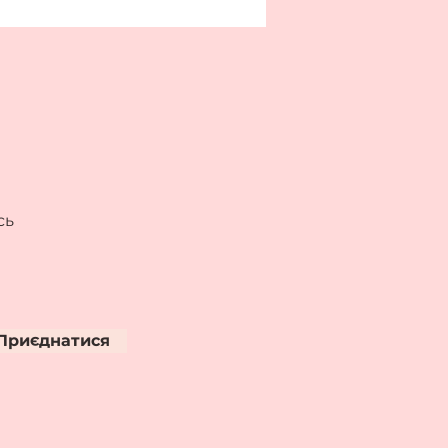
сь
Приєднатися