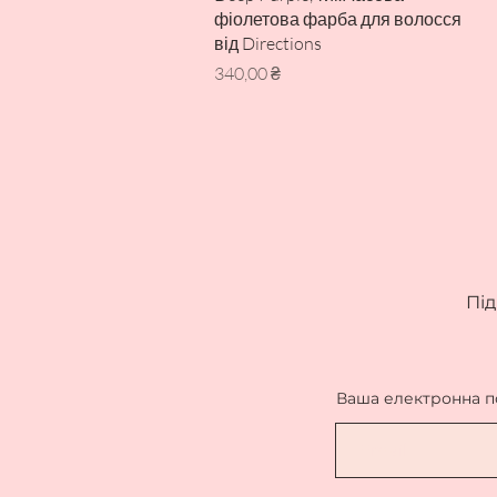
фіолетова фарба для волосся
від Directions
Ціна
340,00 ₴
Під
Ваша електронна 