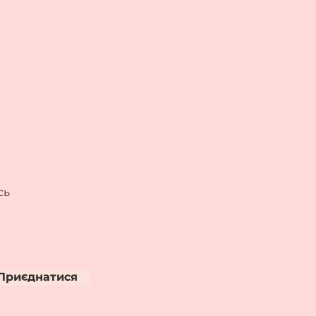
сь
Приєднатися