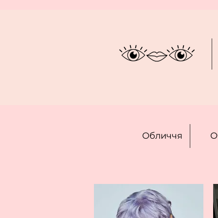
Обличчя
О