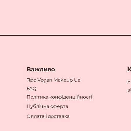
Важливо
К
Про Vegan Makeup Ua
E
FAQ
a
Політика конфіденційності
Публічна оферта
Оплата і доставка