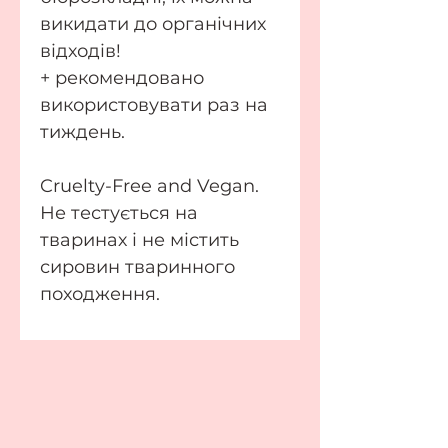
викидати до органічних
відходів!
+ рекомендовано
використовувати раз на
тиждень.
Cruelty-Free and Vegan.
Не тестується на
тваринах і не містить
сировин тваринного
походження.