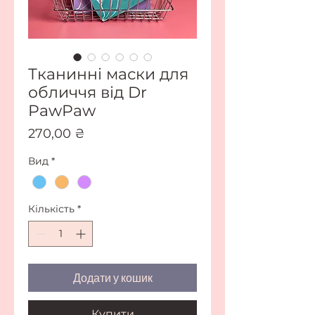
Тканинні маски для
обличчя від Dr
PawPaw
Ціна
270,00 ₴
Вид
*
Кількість
*
Додати у кошик
Купити