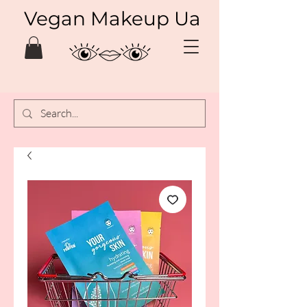
Vegan Makeup Ua