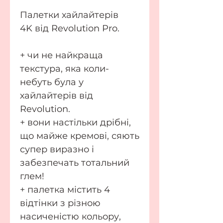
Палетки хайлайтерів
4K від Revolution Pro.
+ чи не найкраща
текстура, яка коли-
небуть була у
хайлайтерів від
Revolution.
+ вони настільки дрібні,
що майже кремові, сяють
супер виразно і
забезпечать тотальний
глем!
+ палетка містить 4
відтінки з різною
насиченістю кольору,