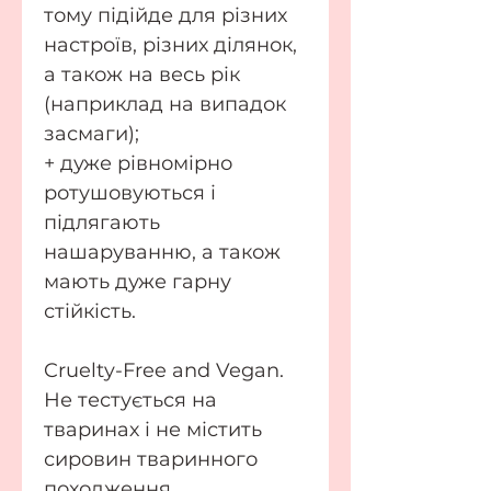
тому підійде для різних
настроїв, різних ділянок,
а також на весь рік
(наприклад на випадок
засмаги);
+ дуже рівномірно
ротушовуються і
підлягають
нашаруванню, а також
мають дуже гарну
стійкість.
Cruelty-Free and Vegan.
Не тестується на
тваринах і не містить
сировин тваринного
походження.