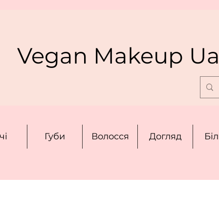
Vegan Makeup U
чі
Губи
Волосся
Догляд
Бі