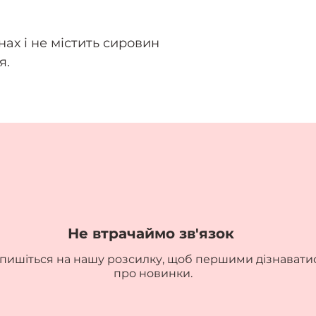
нах і не містить сировин
я.
Не втрачаймо зв'язок
пишіться на нашу розсилку, щоб першими дізнавати
про новинки.