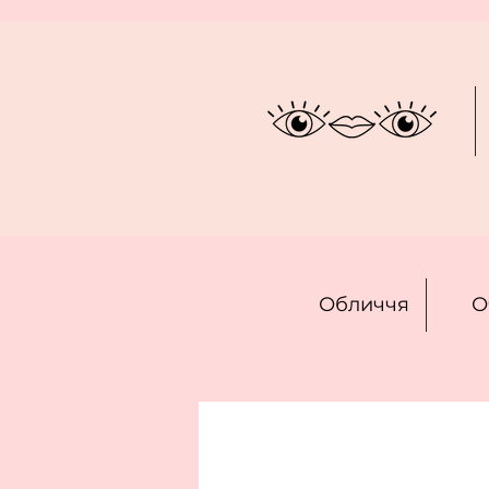
Обличчя
О