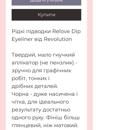
Купити
Рідкі підводки Relove Dip
Eyeliner від Revolution
Твердий, мало гнучкий
аплікатор (не пензлик) -
зручно для графічних
робіт, тонких і
дрібних деталей.
Чорна - дуже насичена і
чітка, для ідеального
результату достатньо
одного руху. Фініш більш
глянцевий, ніж матовий.