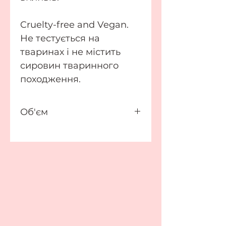
Cruelty-free and Vegan.
Не тестується на
тваринах і не містить
сировин тваринного
походження.
Об'єм
5 мл