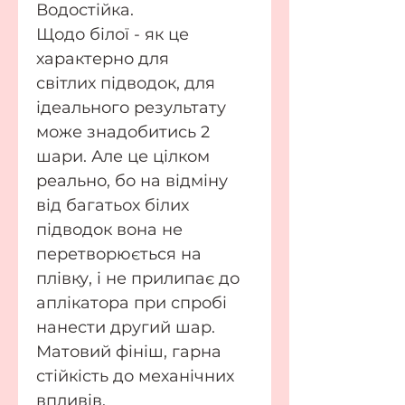
Водостійка.
Щодо білої - як це
характерно для
світлих підводок, для
ідеального результату
може знадобитись 2
шари. Але це цілком
реально, бо на відміну
від багатьох білих
підводок вона не
перетворюється на
плівку, і не прилипає до
аплікатора при спробі
нанести другий шар.
Матовий фініш, гарна
стійкість до механічних
впливів.