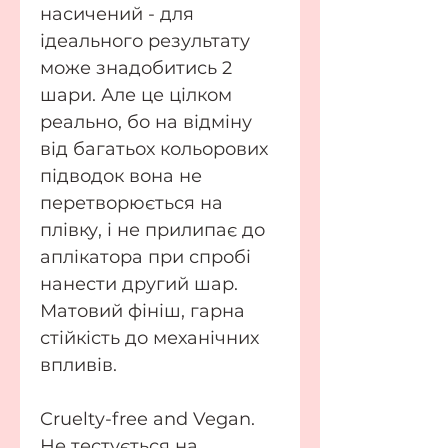
насичений - для
ідеального результату
може знадобитись 2
шари. Але це цілком
реально, бо на відміну
від багатьох кольорових
підводок вона не
перетворюється на
плівку, і не прилипає до
аплікатора при спробі
нанести другий шар.
Матовий фініш, гарна
стійкість до механічних
впливів.
Cruelty-free and Vegan.
Не тестується на