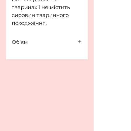
тваринах і не містить
сировин тваринного
походження.
Об'єм
5 мл