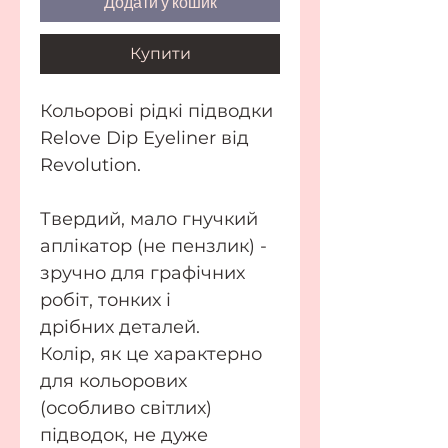
Додати у кошик
Купити
Кольорові рідкі підводки
Relove Dip Eyeliner від
Revolution.
Твердий, мало гнучкий
аплікатор (не пензлик) -
зручно для графічних
робіт, тонких і
дрібних деталей.
Колір, як це характерно
для кольорових
(особливо світлих)
підводок, не дуже