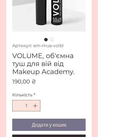
Артикул: em-mua-volbl
VOLUME, об'ємна
туш для вій від
Makeup Academy.
Ціна
190,00 ₴
Кількість
*
Додати у кошик