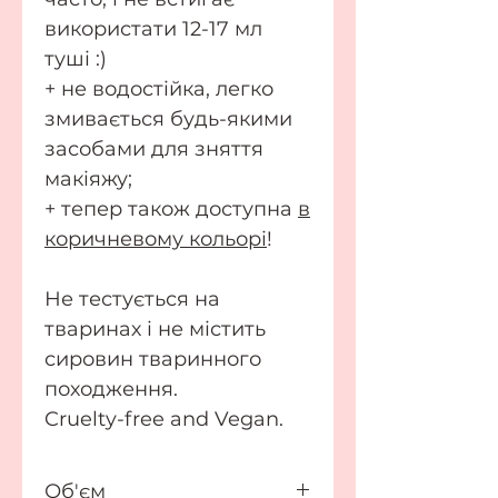
використати 12-17 мл
туші :)
+ не водостійка, легко
змивається будь-якими
засобами для зняття
макіяжу;
+ тепер також доступна
в
коричневому кольорі
!
Не тестується на
тваринах і не містить
сировин тваринного
походження.
Cruelty-free and Vegan.
Об'єм