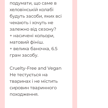
подумати, що саме в
хеловінській колабі
будуть засоби, яких всі
чекають і хочуть не
залежно від сезону?
+ насичені кольори,
матовий фініш.
+ велика баночка, 6.5
грам засобу.
Cruelty-Free and Vegan
Не тестується на
тваринах і не містить
сировин тваринного
походження.