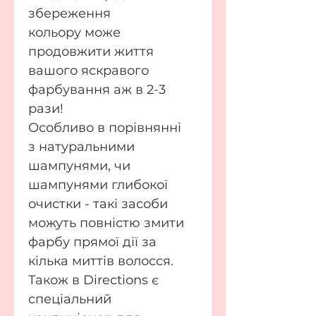
збереження
кольору може
продовжити життя
вашого яскравого
фарбування аж в 2-3
рази!
Особливо в порівнянні
з натуральними
шампунями, чи
шампунями глибокої
очистки - такі засоби
можуть повністю змити
фарбу прямої дії за
кілька миттів волосся.
Також в Directions є
спеціальний