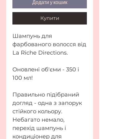
Додати у кошик
Купити
Шампунь для
фарбованого волосся від
La Riche Directions.
Оновлені об'єми - 350 і
100 мл!
Правильно підібраний
догляд - одна з запорук
стійкого кольору.
Небагато немало,
перехід шампунь і
кондиціонер для