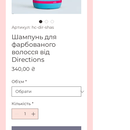
Артикул: hc-dir-shas
Шампунь для
фарбованого
волосся від
Directions
Ціна
340,00 ₴
Об'єм
*
Кількість
*