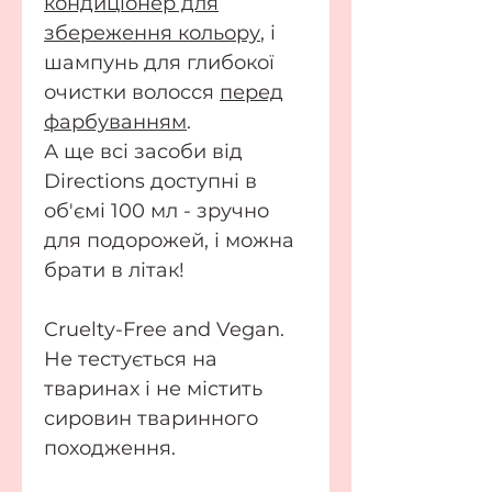
кондиціонер для
збереження кольору
, і
шампунь для глибокої
очистки волосся
перед
фарбуванням
.
А ще всі засоби від
Directions доступні в
об'ємі 100 мл - зручно
для подорожей, і можна
брати в літак!
Cruelty-Free and Vegan.
Не тестується на
тваринах і не містить
сировин тваринного
походження.